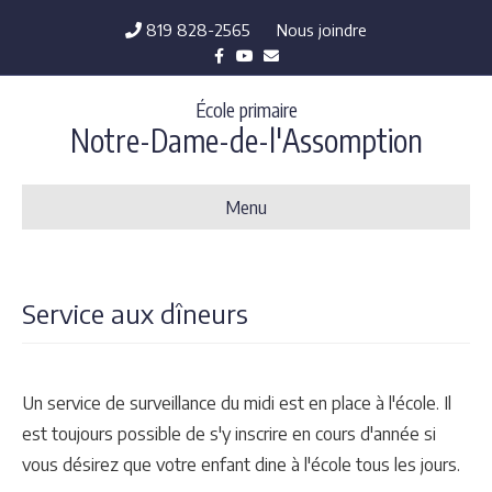
819 828-2565
Nous joindre
Facebook
Youtube
Email
École primaire
Notre-Dame-de-l'Assomption
Menu
Service aux dîneurs
Un service de surveillance du midi est en place à l'école. Il
est toujours possible de s'y inscrire en cours d'année si
vous désirez que votre enfant dine à l'école tous les jours.